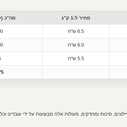
מחיר ל-1 ק"ג
סה"כ (ל
6.5 ש"ח
300
6.0 ש"ח
800
5.5 ש"ח
5
375
יילונים, סיכות ומהדקים. פעולות אלה מבוצעות על ידי עובדינו ו