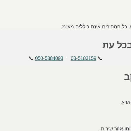
. כל המחירים אינם כוללים מע"מ.
כל עת
📞
050-5884093
·
03-5183159
📞
ב
ארץ.
תו אזור שירות.