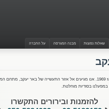
שאלות נפוצות
מבנה המגרסה
על החברה
קב
א. מדינה אוספת וגורסת מסמכים בבאר יעקב מאז 1969. אנו מגיעים אל אזור התעשייה 
 במפעלנו בסודיות מוחלטת.
להזמנות ובירורים התקשרו