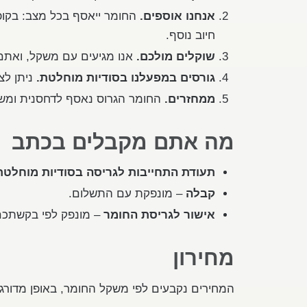
אנחנו אוספים.
החומר ייאסף בכל מצב: בקופס
חיוב נוסף.
שוקלים מולכם.
אנו מגיעים עם משקל, ואתם
גורסים במפעלנו בסודיות מוחלטת.
ניתן לצ
ממחזרים.
החומר הגרוס נאסף לדחסנית ומשם 
מה אתם מקבלים בכתב
תעודת התחייבות לגריסה בסודיות מוחלטת
קבלה
– מונפקת עם התשלום.
אישור לגריסת החומר
– מונפק לפי בקשתכם
מחירון
המחירים נקבעים לפי משקל החומר, באופן מדורג