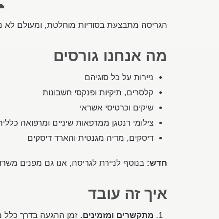

נכתב שנמצא חומר שאספנו מתגלגל בראש חוצות.
מה אנחנו גורסים
ניירות על כל סוגיהם
קלסרים, תיקיות ופנקסי חשבונות
שיקים וכרטיסי אשראי
צילומי רנטגן ממרפאות שיניים ומרפואה כללית
דיסקים, מדיה מגנטית והארד דיסקים
ו גם מפנים משרדים מחומר שמיועד לאשפה.
חדש:
איך זה עובד
ההגעה בדרך כלל מיידי.
מתקשרים ומזמינים.