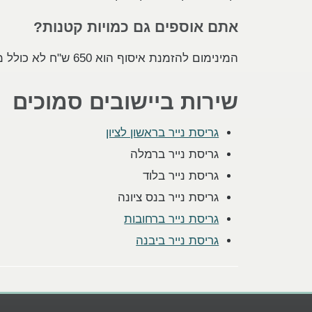
אתם אוספים גם כמויות קטנות?
המינימום להזמנת איסוף הוא 650 ש"ח לא כולל מע"מ. לכמות קטנה יותר ניתן להביא את החומר למפעלנו בתל אביב במינימום 200 ש"ח.
שירות ביישובים סמוכים
גריסת נייר בראשון לציון
גריסת נייר ברמלה
גריסת נייר בלוד
גריסת נייר בנס ציונה
גריסת נייר ברחובות
גריסת נייר ביבנה