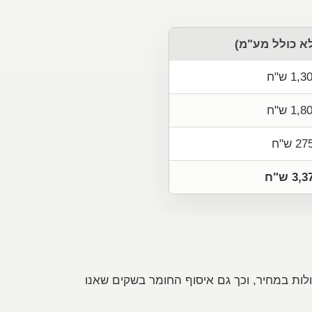
א כולל מע"מ)
1, ש"ח
1, ש"ח
27 ש"ח
3, ש"ח
כלולות במחיר, וכך גם איסוף החומר בשקים שאנו