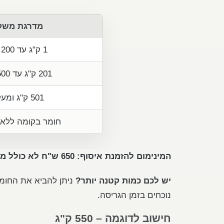
מדרגת משק
1 ק"ג עד 200 ק"ג
201 ק"ג עד 500 ק"ג
501 ק"ג ומעלה
חומר בקומה ללא
המינימום להזמנת איסוף: 650 ש"ח לא כולל מע"מ.
יש לכם כמות קטנה יותר?
נוכחים בזמן הגריסה.
חישוב לדוגמה – 550 ק"ג