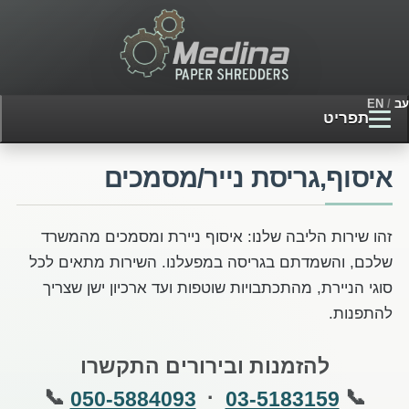
עב
/
EN
תפריט
איסוף,גריסת נייר/מסמכים
זהו שירות הליבה שלנו: איסוף ניירת ומסמכים מהמשרד
שלכם, והשמדתם בגריסה במפעלנו. השירות מתאים לכל
סוגי הניירת, מהתכתבויות שוטפות ועד ארכיון ישן שצריך
להתפנות.
להזמנות ובירורים התקשרו
📞
·
📞
050-5884093
03-5183159