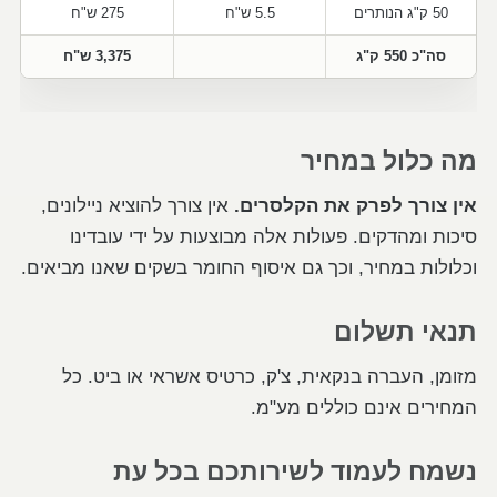
50 ק"ג הנותרים
5.5 ש"ח
275 ש"ח
סה"כ 550 ק"ג
3,375 ש"ח
מה כלול במחיר
אין צורך לפרק את הקלסרים.
אין צורך להוציא ניילונים,
סיכות ומהדקים. פעולות אלה מבוצעות על ידי עובדינו
וכלולות במחיר, וכך גם איסוף החומר בשקים שאנו מביאים.
תנאי תשלום
מזומן, העברה בנקאית, צ'ק, כרטיס אשראי או ביט. כל
המחירים אינם כוללים מע"מ.
נשמח לעמוד לשירותכם בכל עת