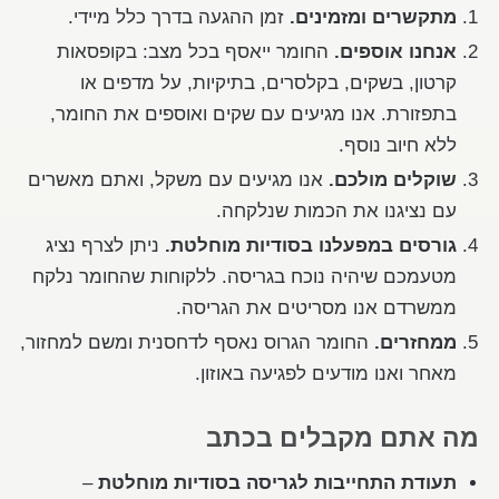
מתקשרים ומזמינים.
זמן ההגעה בדרך כלל מיידי.
אנחנו אוספים.
החומר ייאסף בכל מצב: בקופסאות
קרטון, בשקים, בקלסרים, בתיקיות, על מדפים או
בתפזורת. אנו מגיעים עם שקים ואוספים את החומר,
ללא חיוב נוסף.
שוקלים מולכם.
אנו מגיעים עם משקל, ואתם מאשרים
עם נציגנו את הכמות שנלקחה.
גורסים במפעלנו בסודיות מוחלטת.
ניתן לצרף נציג
מטעמכם שיהיה נוכח בגריסה. ללקוחות שהחומר נלקח
ממשרדם אנו מסריטים את הגריסה.
ממחזרים.
החומר הגרוס נאסף לדחסנית ומשם למחזור,
מאחר ואנו מודעים לפגיעה באוזון.
מה אתם מקבלים בכתב
תעודת התחייבות לגריסה בסודיות מוחלטת
–