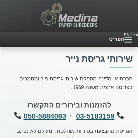
עב
/
EN
תפריט
עמוד הבית
שירותי גריסת נייר
מגרסות חדשות
חברת א. מדינה מספקת שירותי גריסת נייר ומסמכים
בפריסה ארצית משנת 1969.
שירותי גריסת נייר
להזמנות ובירורים התקשרו
שאלות נפוצות
·
050-5884093
03-5183159
מבנה המגרסה
הגריסה מתבצעת בסודיות מוחלטת, ומעולם לא נכתב