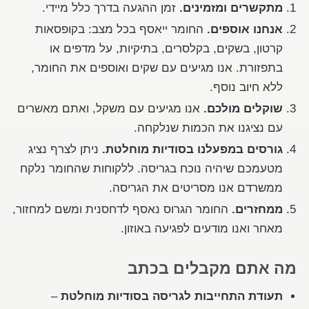
מתקשרים ומזמינים.
זמן ההגעה בדרך כלל מיידי.
אנחנו אוספים.
החומר ייאסף בכל מצב: בקופסאות
קרטון, בשקים, בקלסרים, בתיקיות, על מדפים או
בתפזורת. אנו מגיעים עם שקים ואוספים את החומר,
ללא חיוב נוסף.
שוקלים מולכם.
אנו מגיעים עם משקל, ואתם מאשרים
עם נציגנו את הכמות שנלקחה.
גורסים במפעלנו בסודיות מוחלטת.
ניתן לצרף נציג
מטעמכם שיהיה נוכח בגריסה. ללקוחות שהחומר נלקח
ממשרדם אנו מסריטים את הגריסה.
ממחזרים.
החומר הגרוס נאסף לדחסנית ומשם למחזור,
מאחר ואנו מודעים לפגיעה באוזון.
מה אתם מקבלים בכתב
תעודת התחייבות לגריסה בסודיות מוחלטת
–