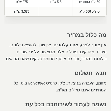
50 ק"ג הנותרים
5.5 ש"ח
275 ש"ח
סה"כ 550 ק"ג
3,375 ש"ח
מה כלול במחיר
אין צורך לפרק את הקלסרים.
אין צורך להוציא ניילונים,
סיכות ומהדקים. פעולות אלה מבוצעות על ידי עובדינו
וכלולות במחיר, וכך גם איסוף החומר בשקים שאנו מביאים.
תנאי תשלום
מזומן, העברה בנקאית, צ'ק, כרטיס אשראי או ביט. כל
המחירים אינם כוללים מע"מ.
נשמח לעמוד לשירותכם בכל עת