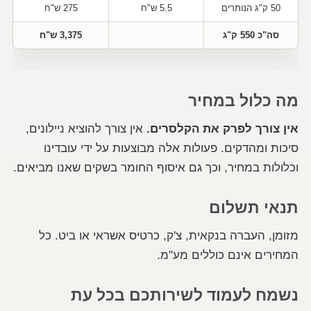
50 ק"ג הנותרים
5.5 ש"ח
275 ש"ח
סה"כ 550 ק"ג
3,375 ש"ח
מה כלול במחיר
אין צורך לפרק את הקלסרים.
אין צורך להוציא ניילונים,
סיכות ומהדקים. פעולות אלה מבוצעות על ידי עובדינו
וכלולות במחיר, וכך גם איסוף החומר בשקים שאנו מביאים.
תנאי תשלום
מזומן, העברה בנקאית, צ'ק, כרטיס אשראי או ביט. כל
המחירים אינם כוללים מע"מ.
נשמח לעמוד לשירותכם בכל עת