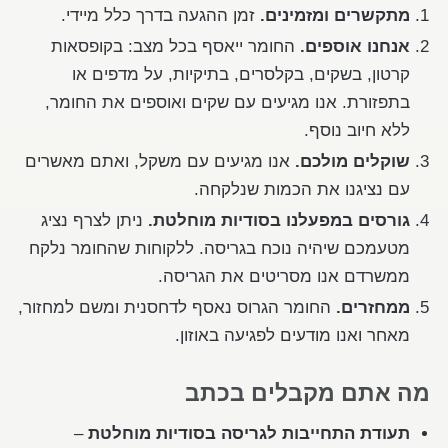
מתקשרים ומזמינים.
זמן ההגעה בדרך כלל מיידי.
אנחנו אוספים.
החומר ייאסף בכל מצב: בקופסאות
קרטון, בשקים, בקלסרים, בתיקיות, על מדפים או
בתפזורת. אנו מגיעים עם שקים ואוספים את החומר,
ללא חיוב נוסף.
שוקלים מולכם.
אנו מגיעים עם משקל, ואתם מאשרים
עם נציגנו את הכמות שנלקחה.
גורסים במפעלנו בסודיות מוחלטת.
ניתן לצרף נציג
מטעמכם שיהיה נוכח בגריסה. ללקוחות שהחומר נלקח
ממשרדם אנו מסריטים את הגריסה.
ממחזרים.
החומר הגרוס נאסף לדחסנית ומשם למחזור,
מאחר ואנו מודעים לפגיעה באוזון.
מה אתם מקבלים בכתב
תעודת התחייבות לגריסה בסודיות מוחלטת
–