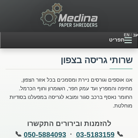
עב
/
EN
תפריט
שרותי גריסה בצפון
אנו אוספים וגורסים ניירת ומסמכים בכל אזור הצפון,
מחיפה והמפרץ ועד עמק חפר, השומרון וחוף הכרמל.
החומר נאסף ברכב סגור ומובא לגריסה במפעלנו בסודיות
מוחלטת.
להזמנות ובירורים התקשרו
📞
·
📞
050-5884093
03-5183159